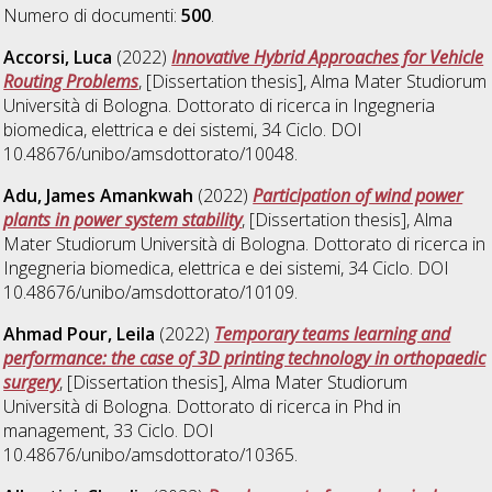
Numero di documenti:
500
.
Accorsi, Luca
(2022)
Innovative Hybrid Approaches for Vehicle
Routing Problems
, [Dissertation thesis], Alma Mater Studiorum
Università di Bologna. Dottorato di ricerca in
Ingegneria
biomedica, elettrica e dei sistemi
, 34 Ciclo. DOI
10.48676/unibo/amsdottorato/10048.
Adu, James Amankwah
(2022)
Participation of wind power
plants in power system stability
, [Dissertation thesis], Alma
Mater Studiorum Università di Bologna. Dottorato di ricerca in
Ingegneria biomedica, elettrica e dei sistemi
, 34 Ciclo. DOI
10.48676/unibo/amsdottorato/10109.
Ahmad Pour, Leila
(2022)
Temporary teams learning and
performance: the case of 3D printing technology in orthopaedic
surgery
, [Dissertation thesis], Alma Mater Studiorum
Università di Bologna. Dottorato di ricerca in
Phd in
management
, 33 Ciclo. DOI
10.48676/unibo/amsdottorato/10365.