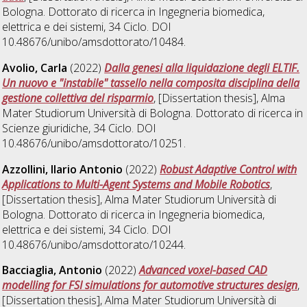
Bologna. Dottorato di ricerca in
Ingegneria biomedica,
elettrica e dei sistemi
, 34 Ciclo. DOI
10.48676/unibo/amsdottorato/10484.
Avolio, Carla
(2022)
Dalla genesi alla liquidazione degli ELTIF.
Un nuovo e "instabile" tassello nella composita disciplina della
gestione collettiva del risparmio
, [Dissertation thesis], Alma
Mater Studiorum Università di Bologna. Dottorato di ricerca in
Scienze giuridiche
, 34 Ciclo. DOI
10.48676/unibo/amsdottorato/10251.
Azzollini, Ilario Antonio
(2022)
Robust Adaptive Control with
Applications to Multi-Agent Systems and Mobile Robotics
,
[Dissertation thesis], Alma Mater Studiorum Università di
Bologna. Dottorato di ricerca in
Ingegneria biomedica,
elettrica e dei sistemi
, 34 Ciclo. DOI
10.48676/unibo/amsdottorato/10244.
Bacciaglia, Antonio
(2022)
Advanced voxel-based CAD
modelling for FSI simulations for automotive structures design
,
[Dissertation thesis], Alma Mater Studiorum Università di