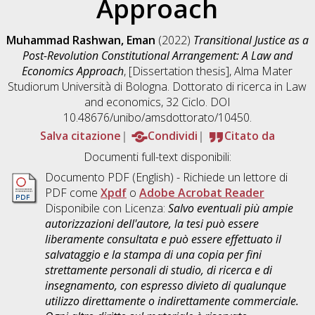
Approach
Muhammad Rashwan, Eman
(2022)
Transitional Justice as a
Post-Revolution Constitutional Arrangement: A Law and
Economics Approach
, [Dissertation thesis], Alma Mater
Studiorum Università di Bologna. Dottorato di ricerca in
Law
and economics
, 32 Ciclo. DOI
10.48676/unibo/amsdottorato/10450.
Salva citazione
Condividi
Citato da
Documenti full-text disponibili:
Documento PDF
(English) - Richiede un lettore di
PDF come
Xpdf
o
Adobe Acrobat Reader
Disponibile con Licenza:
Salvo eventuali più ampie
autorizzazioni dell'autore, la tesi può essere
liberamente consultata e può essere effettuato il
salvataggio e la stampa di una copia per fini
strettamente personali di studio, di ricerca e di
insegnamento, con espresso divieto di qualunque
utilizzo direttamente o indirettamente commerciale.