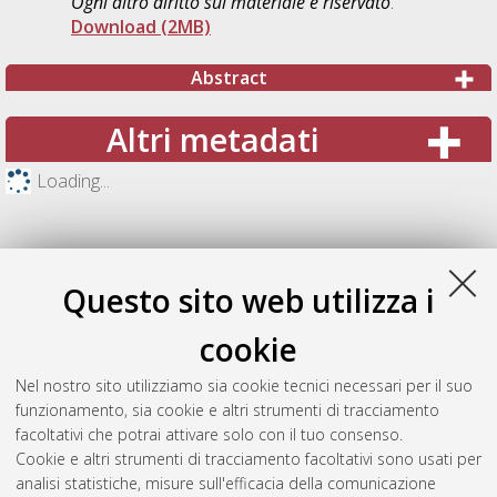
Ogni altro diritto sul materiale è riservato
.
Download (2MB)
Abstract
Altri metadati
Loading...
Questo sito web utilizza i
cookie
Nel nostro sito utilizziamo sia cookie tecnici necessari per il suo
funzionamento, sia cookie e altri strumenti di tracciamento
facoltativi che potrai attivare solo con il tuo consenso.
Cookie e altri strumenti di tracciamento facoltativi sono usati per
Gestione del documento:
analisi statistiche, misure sull'efficacia della comunicazione