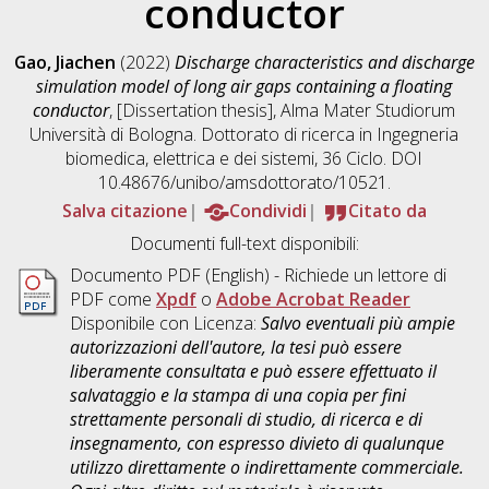
conductor
Gao, Jiachen
(2022)
Discharge characteristics and discharge
simulation model of long air gaps containing a floating
conductor
, [Dissertation thesis], Alma Mater Studiorum
Università di Bologna. Dottorato di ricerca in
Ingegneria
biomedica, elettrica e dei sistemi
, 36 Ciclo. DOI
10.48676/unibo/amsdottorato/10521.
Salva citazione
Condividi
Citato da
Documenti full-text disponibili:
Documento PDF
(English) - Richiede un lettore di
PDF come
Xpdf
o
Adobe Acrobat Reader
Disponibile con Licenza:
Salvo eventuali più ampie
autorizzazioni dell'autore, la tesi può essere
liberamente consultata e può essere effettuato il
salvataggio e la stampa di una copia per fini
strettamente personali di studio, di ricerca e di
insegnamento, con espresso divieto di qualunque
utilizzo direttamente o indirettamente commerciale.