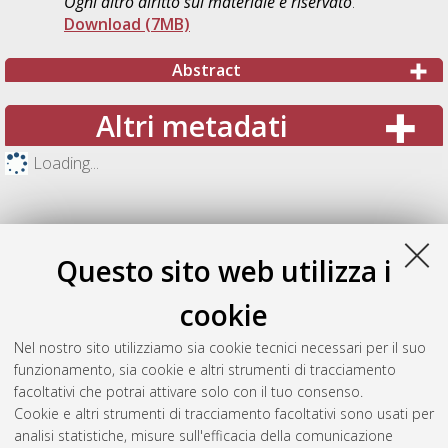
Ogni altro diritto sul materiale è riservato
.
Download (7MB)
Abstract
Altri metadati
Loading...
Questo sito web utilizza i
cookie
Nel nostro sito utilizziamo sia cookie tecnici necessari per il suo
funzionamento, sia cookie e altri strumenti di tracciamento
facoltativi che potrai attivare solo con il tuo consenso.
Cookie e altri strumenti di tracciamento facoltativi sono usati per
Gestione del documento:
analisi statistiche, misure sull'efficacia della comunicazione