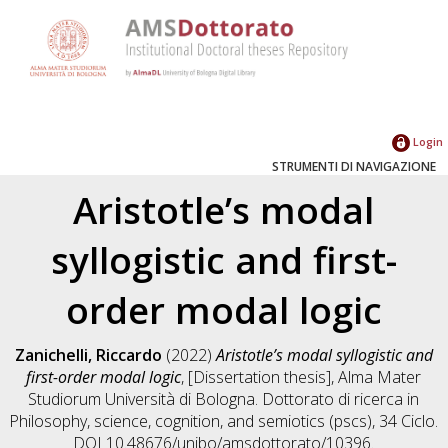
Login
STRUMENTI DI NAVIGAZIONE
Aristotle’s modal
syllogistic and first-
order modal logic
Zanichelli, Riccardo
(2022)
Aristotle’s modal syllogistic and
first-order modal logic
, [Dissertation thesis], Alma Mater
Studiorum Università di Bologna. Dottorato di ricerca in
Philosophy, science, cognition, and semiotics (pscs)
, 34 Ciclo.
DOI 10.48676/unibo/amsdottorato/10396.