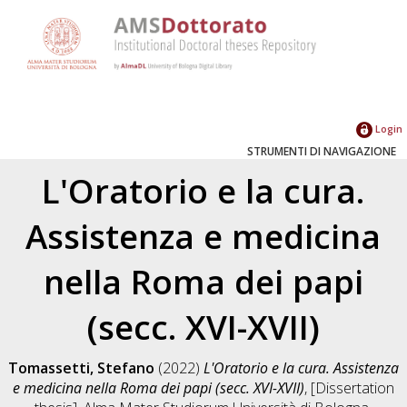
Login
STRUMENTI DI NAVIGAZIONE
L'Oratorio e la cura.
Assistenza e medicina
nella Roma dei papi
(secc. XVI-XVII)
Tomassetti, Stefano
(2022)
L'Oratorio e la cura. Assistenza
e medicina nella Roma dei papi (secc. XVI-XVII)
, [Dissertation