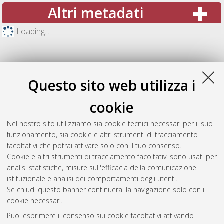
Altri metadati
Loading...
Questo sito web utilizza i
cookie
Nel nostro sito utilizziamo sia cookie tecnici necessari per il suo
funzionamento, sia cookie e altri strumenti di tracciamento
facoltativi che potrai attivare solo con il tuo consenso.
Cookie e altri strumenti di tracciamento facoltativi sono usati per
Gestione del documento:
analisi statistiche, misure sull'efficacia della comunicazione
istituzionale e analisi dei comportamenti degli utenti.
Se chiudi questo banner continuerai la navigazione solo con i
cookie necessari.
Atom
Puoi esprimere il consenso sui cookie facoltativi attivando
Rss 1.0