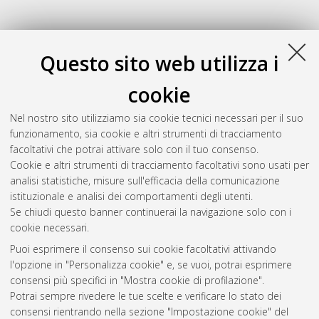
Questo sito web utilizza i
cookie
Nel nostro sito utilizziamo sia cookie tecnici necessari per il suo
funzionamento, sia cookie e altri strumenti di tracciamento
facoltativi che potrai attivare solo con il tuo consenso.
Cookie e altri strumenti di tracciamento facoltativi sono usati per
Gestione del documento:
analisi statistiche, misure sull'efficacia della comunicazione
istituzionale e analisi dei comportamenti degli utenti.
Se chiudi questo banner continuerai la navigazione solo con i
cookie necessari.
Atom
Puoi esprimere il consenso sui cookie facoltativi attivando
Rss 1.0
l'opzione in "Personalizza cookie" e, se vuoi, potrai esprimere
consensi più specifici in "Mostra cookie di profilazione".
Rss 2.0
Potrai sempre rivedere le tue scelte e verificare lo stato dei
consensi rientrando nella sezione "Impostazione cookie" del