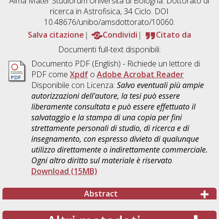
Alma Mater Studiorum Università di Bologna. Dottorato di
ricerca in
Astrofisica
, 34 Ciclo. DOI
10.48676/unibo/amsdottorato/10060.
Salva citazione
Condividi
Citato da
Documenti full-text disponibili:
Documento PDF
(English) - Richiede un lettore di
PDF come
Xpdf
o
Adobe Acrobat Reader
Disponibile con Licenza:
Salvo eventuali più ampie
autorizzazioni dell'autore, la tesi può essere
liberamente consultata e può essere effettuato il
salvataggio e la stampa di una copia per fini
strettamente personali di studio, di ricerca e di
insegnamento, con espresso divieto di qualunque
utilizzo direttamente o indirettamente commerciale.
Ogni altro diritto sul materiale è riservato
.
Download (15MB)
Abstract