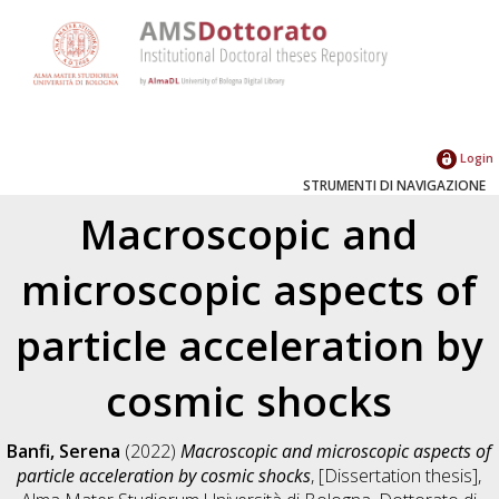
Login
STRUMENTI DI NAVIGAZIONE
Macroscopic and
microscopic aspects of
particle acceleration by
cosmic shocks
Banfi, Serena
(2022)
Macroscopic and microscopic aspects of
particle acceleration by cosmic shocks
, [Dissertation thesis],