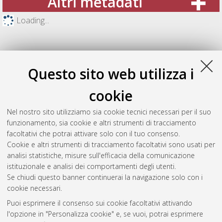
Altri metadati
Loading...
Questo sito web utilizza i
cookie
Nel nostro sito utilizziamo sia cookie tecnici necessari per il suo
funzionamento, sia cookie e altri strumenti di tracciamento
facoltativi che potrai attivare solo con il tuo consenso.
Cookie e altri strumenti di tracciamento facoltativi sono usati per
Gestione del documento:
analisi statistiche, misure sull'efficacia della comunicazione
istituzionale e analisi dei comportamenti degli utenti.
Se chiudi questo banner continuerai la navigazione solo con i
cookie necessari.
Atom
Puoi esprimere il consenso sui cookie facoltativi attivando
Rss 1.0
l'opzione in "Personalizza cookie" e, se vuoi, potrai esprimere