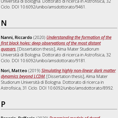
Università di Bologna. Dottorato di ricerca in
Astrofisica
, 32
Ciclo. DOI 10.6092/unibo/amsdottorato/9461.
N
Nanni, Riccardo
(2020)
Understanding the formation of the
first black holes: deep observations of the most distant
quasars
, [Dissertation thesis], Alma Mater Studiorum
Università di Bologna. Dottorato di ricerca in
Astrofisica
, 32
Ciclo. DOI 10.6092/unibo/amsdottorato/9181.
Nori, Matteo
(2019)
Simulating highly non-linear dark matter
dynamics beyond LCDM
, [Dissertation thesis], Alma Mater
Studiorum Università di Bologna. Dottorato di ricerca in
Astrofisica
, 31 Ciclo. DOI 10.6092/unibo/amsdottorato/8992.
P