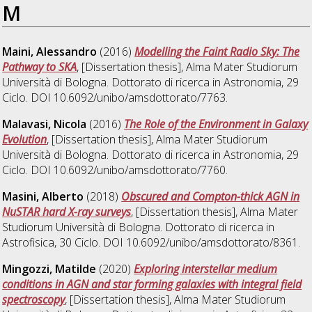
M
Maini, Alessandro
(2016)
Modelling the Faint Radio Sky: The
Pathway to SKA
, [Dissertation thesis], Alma Mater Studiorum
Università di Bologna. Dottorato di ricerca in
Astronomia
, 29
Ciclo. DOI 10.6092/unibo/amsdottorato/7763.
Malavasi, Nicola
(2016)
The Role of the Environment in Galaxy
Evolution
, [Dissertation thesis], Alma Mater Studiorum
Università di Bologna. Dottorato di ricerca in
Astronomia
, 29
Ciclo. DOI 10.6092/unibo/amsdottorato/7760.
Masini, Alberto
(2018)
Obscured and Compton-thick AGN in
NuSTAR hard X-ray surveys
, [Dissertation thesis], Alma Mater
Studiorum Università di Bologna. Dottorato di ricerca in
Astrofisica
, 30 Ciclo. DOI 10.6092/unibo/amsdottorato/8361.
Mingozzi, Matilde
(2020)
Exploring interstellar medium
conditions in AGN and star forming galaxies with integral field
spectroscopy
, [Dissertation thesis], Alma Mater Studiorum