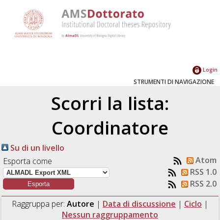
Login
STRUMENTI DI NAVIGAZIONE
Scorri la lista:
Coordinatore
Su di un livello
Atom
Esporta come
RSS 1.0
RSS 2.0
Raggruppa per:
Autore
|
Data di discussione
|
Ciclo
|
Nessun raggruppamento