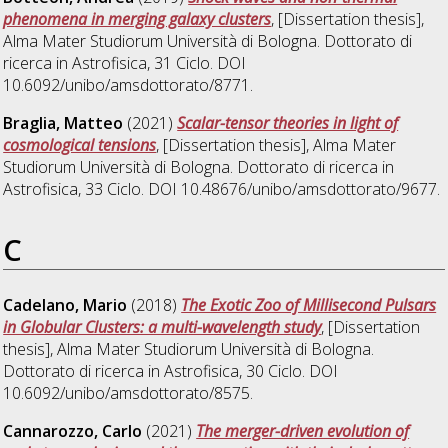
phenomena in merging galaxy clusters
, [Dissertation thesis],
Alma Mater Studiorum Università di Bologna. Dottorato di
ricerca in
Astrofisica
, 31 Ciclo. DOI
10.6092/unibo/amsdottorato/8771.
Braglia, Matteo
(2021)
Scalar-tensor theories in light of
cosmological tensions
, [Dissertation thesis], Alma Mater
Studiorum Università di Bologna. Dottorato di ricerca in
Astrofisica
, 33 Ciclo. DOI 10.48676/unibo/amsdottorato/9677.
C
Cadelano, Mario
(2018)
The Exotic Zoo of Millisecond Pulsars
in Globular Clusters: a multi-wavelength study
, [Dissertation
thesis], Alma Mater Studiorum Università di Bologna.
Dottorato di ricerca in
Astrofisica
, 30 Ciclo. DOI
10.6092/unibo/amsdottorato/8575.
Cannarozzo, Carlo
(2021)
The merger-driven evolution of