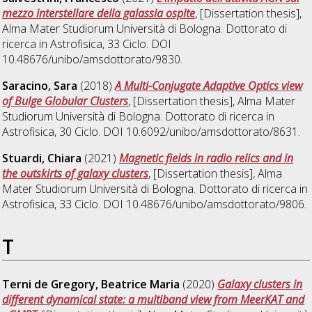
mezzo interstellare della galassia ospite
, [Dissertation thesis],
Alma Mater Studiorum Università di Bologna. Dottorato di
ricerca in
Astrofisica
, 33 Ciclo. DOI
10.48676/unibo/amsdottorato/9830.
Saracino, Sara
(2018)
A Multi-Conjugate Adaptive Optics view
of Bulge Globular Clusters
, [Dissertation thesis], Alma Mater
Studiorum Università di Bologna. Dottorato di ricerca in
Astrofisica
, 30 Ciclo. DOI 10.6092/unibo/amsdottorato/8631.
Stuardi, Chiara
(2021)
Magnetic fields in radio relics and in
the outskirts of galaxy clusters
, [Dissertation thesis], Alma
Mater Studiorum Università di Bologna. Dottorato di ricerca in
Astrofisica
, 33 Ciclo. DOI 10.48676/unibo/amsdottorato/9806.
T
Terni de Gregory, Beatrice Maria
(2020)
Galaxy clusters in
different dynamical state: a multiband view from MeerKAT and