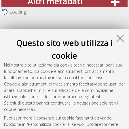
Altri metadati
Loading...
Questo sito web utilizza i
cookie
Nel nostro sito utilizziamo sia cookie tecnici necessari per il suo
funzionamento, sia cookie e altri strumenti di tracciamento
facoltativi che potrai attivare solo con il tuo consenso.
Cookie e altri strumenti di tracciamento facoltativi sono usati per
Gestione del documento:
analisi statistiche, misure sull'efficacia della comunicazione
istituzionale e analisi dei comportamenti degli utenti.
Se chiudi questo banner continuerai la navigazione solo con i
cookie necessari.
Atom
Puoi esprimere il consenso sui cookie facoltativi attivando
Rss 1.0
l'opzione in "Personalizza cookie" e, se vuoi, potrai esprimere