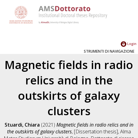
Login
STRUMENTI DI NAVIGAZIONE
Magnetic fields in radio
relics and in the
outskirts of galaxy
clusters
Stuardi, Chiara
(2021)
Magnetic fields in radio relics and in
the outskirts of galaxy clusters
, [Dissertation thesis], Alma