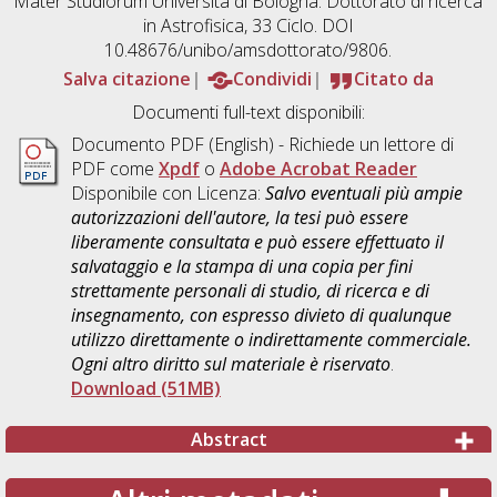
Mater Studiorum Università di Bologna. Dottorato di ricerca
in
Astrofisica
, 33 Ciclo. DOI
10.48676/unibo/amsdottorato/9806.
Salva citazione
Condividi
Citato da
Documenti full-text disponibili:
Documento PDF
(English) - Richiede un lettore di
PDF come
Xpdf
o
Adobe Acrobat Reader
Disponibile con Licenza:
Salvo eventuali più ampie
autorizzazioni dell'autore, la tesi può essere
liberamente consultata e può essere effettuato il
salvataggio e la stampa di una copia per fini
strettamente personali di studio, di ricerca e di
insegnamento, con espresso divieto di qualunque
utilizzo direttamente o indirettamente commerciale.
Ogni altro diritto sul materiale è riservato
.
Download (51MB)
Abstract