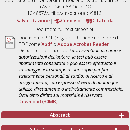
Mater Studiorum Università di Bologna. Dottorato di ricerca
in
Astrofisica
, 33 Ciclo. DOI
10.48676/unibo/amsdottorato/9813.
Salva citazione
Condividi
Citato da
Documenti full-text disponibili:
Documento PDF
(English) - Richiede un lettore di
PDF come
Xpdf
o
Adobe Acrobat Reader
Disponibile con Licenza:
Salvo eventuali più ampie
autorizzazioni dell'autore, la tesi può essere
liberamente consultata e può essere effettuato il
salvataggio e la stampa di una copia per fini
strettamente personali di studio, di ricerca e di
insegnamento, con espresso divieto di qualunque
utilizzo direttamente o indirettamente commerciale.
Ogni altro diritto sul materiale è riservato
.
Download (30MB)
Abstract