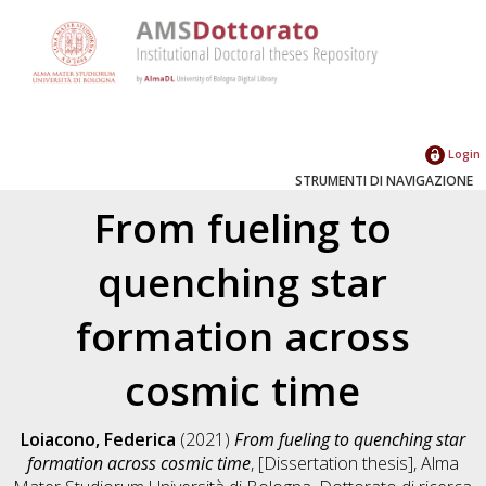
Login
STRUMENTI DI NAVIGAZIONE
From fueling to
quenching star
formation across
cosmic time
Loiacono, Federica
(2021)
From fueling to quenching star
formation across cosmic time
, [Dissertation thesis], Alma