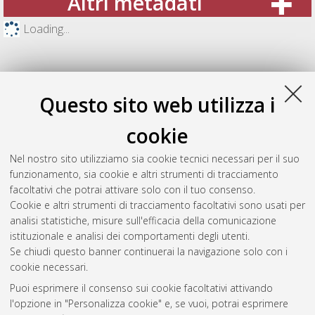
Altri metadati
Loading...
Questo sito web utilizza i
cookie
Nel nostro sito utilizziamo sia cookie tecnici necessari per il suo
funzionamento, sia cookie e altri strumenti di tracciamento
facoltativi che potrai attivare solo con il tuo consenso.
Cookie e altri strumenti di tracciamento facoltativi sono usati per
Gestione del documento:
analisi statistiche, misure sull'efficacia della comunicazione
istituzionale e analisi dei comportamenti degli utenti.
Se chiudi questo banner continuerai la navigazione solo con i
cookie necessari.
Atom
Puoi esprimere il consenso sui cookie facoltativi attivando
Rss 1.0
l'opzione in "Personalizza cookie" e, se vuoi, potrai esprimere