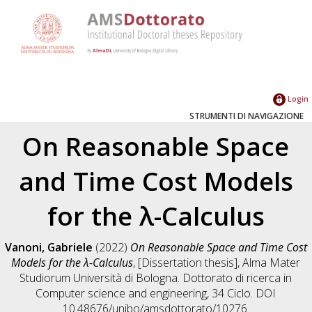
Login
STRUMENTI DI NAVIGAZIONE
On Reasonable Space
and Time Cost Models
for the λ-Calculus
Vanoni, Gabriele
(2022)
On Reasonable Space and Time Cost
Models for the λ-Calculus
, [Dissertation thesis], Alma Mater
Studiorum Università di Bologna. Dottorato di ricerca in
Computer science and engineering
, 34 Ciclo. DOI
10.48676/unibo/amsdottorato/10276.