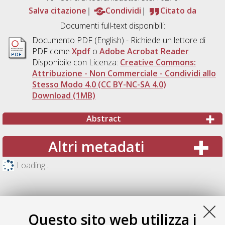
Salva citazione
Condividi
Citato da
Documenti full-text disponibili:
Documento PDF
(English) - Richiede un lettore di
PDF come
Xpdf
o
Adobe Acrobat Reader
Disponibile con Licenza:
Creative Commons:
Attribuzione - Non Commerciale - Condividi allo
Stesso Modo 4.0 (CC BY-NC-SA 4.0)
.
Download (1MB)
Abstract
Altri metadati
Loading...
Questo sito web utilizza i