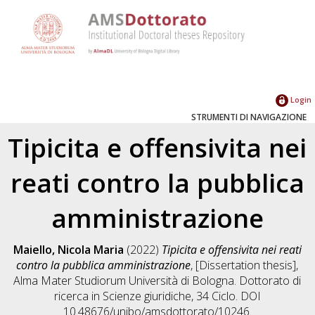
Login
STRUMENTI DI NAVIGAZIONE
Tipicita e offensivita nei
reati contro la pubblica
amministrazione
Maiello, Nicola Maria
(2022)
Tipicita e offensivita nei reati
contro la pubblica amministrazione
, [Dissertation thesis],
Alma Mater Studiorum Università di Bologna. Dottorato di
ricerca in
Scienze giuridiche
, 34 Ciclo. DOI
10.48676/unibo/amsdottorato/10246.