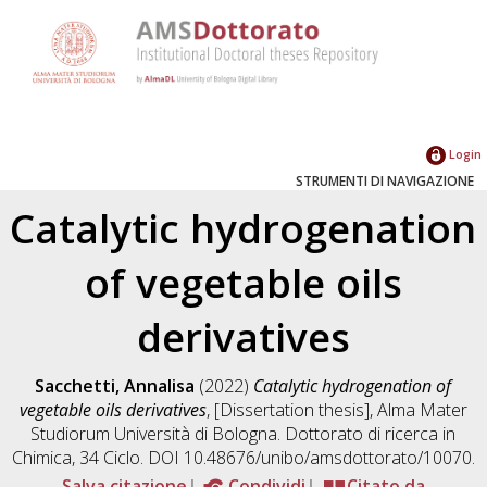
Login
STRUMENTI DI NAVIGAZIONE
Catalytic hydrogenation
of vegetable oils
derivatives
Sacchetti, Annalisa
(2022)
Catalytic hydrogenation of
vegetable oils derivatives
, [Dissertation thesis], Alma Mater
Studiorum Università di Bologna. Dottorato di ricerca in
Chimica
, 34 Ciclo. DOI 10.48676/unibo/amsdottorato/10070.
Salva citazione
Condividi
Citato da