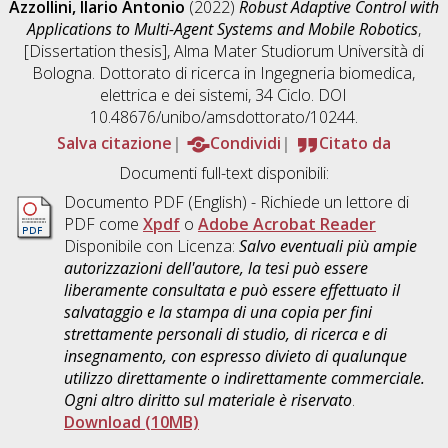
Azzollini, Ilario Antonio
(2022)
Robust Adaptive Control with
Applications to Multi-Agent Systems and Mobile Robotics
,
[Dissertation thesis], Alma Mater Studiorum Università di
Bologna. Dottorato di ricerca in
Ingegneria biomedica,
elettrica e dei sistemi
, 34 Ciclo. DOI
10.48676/unibo/amsdottorato/10244.
Salva citazione
Condividi
Citato da
Documenti full-text disponibili:
Documento PDF
(English) - Richiede un lettore di
PDF come
Xpdf
o
Adobe Acrobat Reader
Disponibile con Licenza:
Salvo eventuali più ampie
autorizzazioni dell'autore, la tesi può essere
liberamente consultata e può essere effettuato il
salvataggio e la stampa di una copia per fini
strettamente personali di studio, di ricerca e di
insegnamento, con espresso divieto di qualunque
utilizzo direttamente o indirettamente commerciale.
Ogni altro diritto sul materiale è riservato
.
Download (10MB)