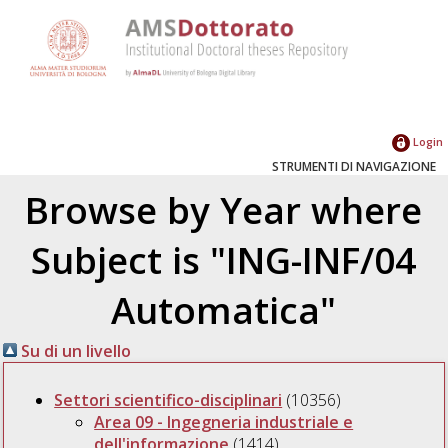
Login
STRUMENTI DI NAVIGAZIONE
Browse by Year where
Subject is "ING-INF/04
Automatica"
Su di un livello
Settori scientifico-disciplinari
(10356)
Area 09 - Ingegneria industriale e
dell'informazione
(1414)