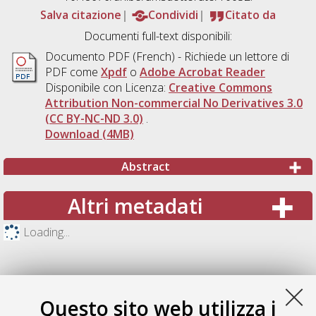
Salva citazione
Condividi
Citato da
Documenti full-text disponibili:
Documento PDF
(French) - Richiede un lettore di
PDF come
Xpdf
o
Adobe Acrobat Reader
Disponibile con Licenza:
Creative Commons
Attribution Non-commercial No Derivatives 3.0
(CC BY-NC-ND 3.0)
.
Download (4MB)
Abstract
Altri metadati
Loading...
Questo sito web utilizza i