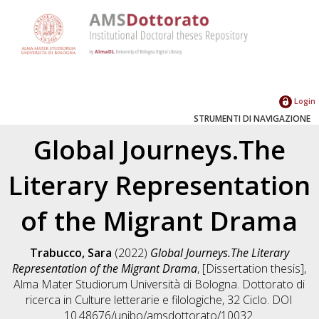
Login
STRUMENTI DI NAVIGAZIONE
Global Journeys.The
Literary Representation
of the Migrant Drama
Trabucco, Sara
(2022)
Global Journeys.The Literary
Representation of the Migrant Drama
, [Dissertation thesis],
Alma Mater Studiorum Università di Bologna. Dottorato di
ricerca in
Culture letterarie e filologiche
, 32 Ciclo. DOI
10.48676/unibo/amsdottorato/10032.