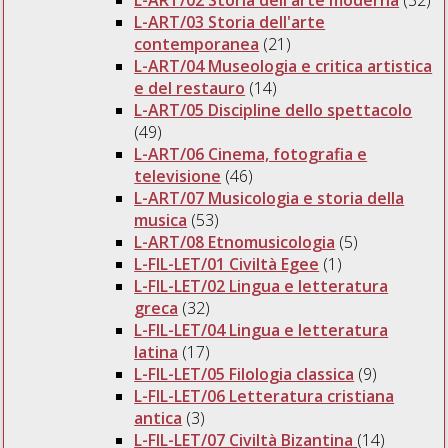
L-ART/03 Storia dell'arte
contemporanea
(21)
L-ART/04 Museologia e critica artistica
e del restauro
(14)
L-ART/05 Discipline dello spettacolo
(49)
L-ART/06 Cinema, fotografia e
televisione
(46)
L-ART/07 Musicologia e storia della
musica
(53)
L-ART/08 Etnomusicologia
(5)
L-FIL-LET/01 Civiltà Egee
(1)
L-FIL-LET/02 Lingua e letteratura
greca
(32)
L-FIL-LET/04 Lingua e letteratura
latina
(17)
L-FIL-LET/05 Filologia classica
(9)
L-FIL-LET/06 Letteratura cristiana
antica
(3)
L-FIL-LET/07 Civiltà Bizantina
(14)