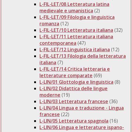
L-FIL-LET/08 Letteratura latina
medievale e umanistica
(2)
L-FIL-LET/09 Filologia e linguistica
romanza
(12)
L-FIL-LET/10 Letteratura italiana
(32)
L-FIL-LET/11 Letteratura italiana
contemporanea
(47)
L-FIL-LET/12 Linguistica italiana
(12)
L-FIL-LET/13 Filologia della letteratura
italiana
(7)
L-FIL-LET/14 Critica letteraria e
letterature comparate
(69)
L-LIN/01 Glottologia e linguistica
(8)
L-LIN/02 Didattica delle lingue
moderne
(19)
L-LIN/03 Letteratura francese
(36)
L-LIN/04 Lingua e traduzione - Lingua
francese
(22)
L-LIN/05 Letteratura spagnola
(16)
L-LIN/06 Lingua e letterature ispano-