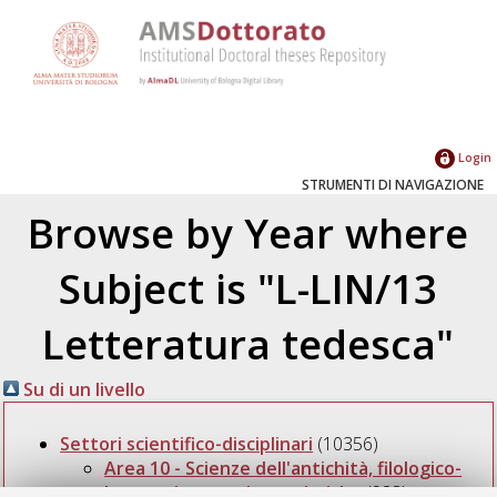
Login
STRUMENTI DI NAVIGAZIONE
Browse by Year where
Subject is "L-LIN/13
Letteratura tedesca"
Su di un livello
Settori scientifico-disciplinari
(10356)
Area 10 - Scienze dell'antichità, filologico-
letterarie e storico-artistiche
(923)