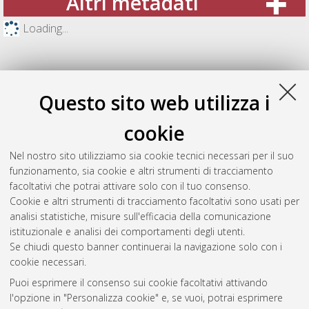
Altri metadati
Loading...
Questo sito web utilizza i
cookie
Nel nostro sito utilizziamo sia cookie tecnici necessari per il suo
funzionamento, sia cookie e altri strumenti di tracciamento
facoltativi che potrai attivare solo con il tuo consenso.
Cookie e altri strumenti di tracciamento facoltativi sono usati per
Gestione del documento:
analisi statistiche, misure sull'efficacia della comunicazione
istituzionale e analisi dei comportamenti degli utenti.
Se chiudi questo banner continuerai la navigazione solo con i
cookie necessari.
Atom
Puoi esprimere il consenso sui cookie facoltativi attivando
Rss 1.0
l'opzione in "Personalizza cookie" e, se vuoi, potrai esprimere