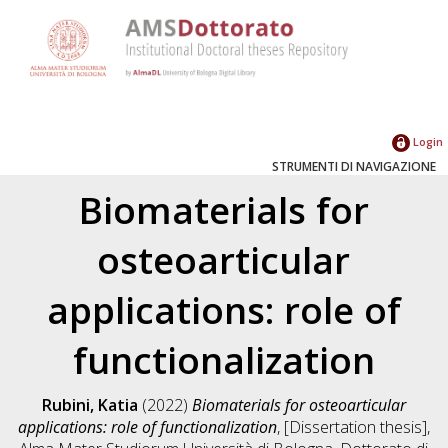
Login
STRUMENTI DI NAVIGAZIONE
Biomaterials for
osteoarticular
applications: role of
functionalization
Rubini, Katia
(2022)
Biomaterials for osteoarticular
applications: role of functionalization
, [Dissertation thesis],