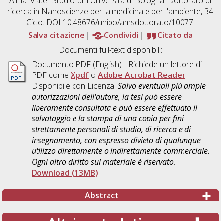
Alma Mater Studiorum Università di Bologna. Dottorato di
ricerca in
Nanoscienze per la medicina e per l'ambiente
, 34
Ciclo. DOI 10.48676/unibo/amsdottorato/10077.
Salva citazione
Condividi
Citato da
Documenti full-text disponibili:
Documento PDF
(English) - Richiede un lettore di
PDF come
Xpdf
o
Adobe Acrobat Reader
Disponibile con Licenza:
Salvo eventuali più ampie
autorizzazioni dell'autore, la tesi può essere
liberamente consultata e può essere effettuato il
salvataggio e la stampa di una copia per fini
strettamente personali di studio, di ricerca e di
insegnamento, con espresso divieto di qualunque
utilizzo direttamente o indirettamente commerciale.
Ogni altro diritto sul materiale è riservato
.
Download (13MB)
Abstract