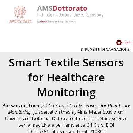
Login
STRUMENTI DI NAVIGAZIONE
Smart Textile Sensors
for Healthcare
Monitoring
Possanzini, Luca
(2022)
Smart Textile Sensors for Healthcare
Monitoring
, [Dissertation thesis], Alma Mater Studiorum
Università di Bologna. Dottorato di ricerca in
Nanoscienze
per la medicina e per l'ambiente
, 34 Ciclo. DOI
10.48676/unibo/amsdottorato/10302.