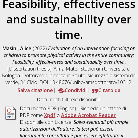
Feasibility, effectiveness
and sustainability over
time.
Masini, Alice
(2022)
Evaluation of an intervention focusing on
children to promote physical activity in the entire community:
Feasibility, effectiveness and sustainability over time.
,
[Dissertation thesis], Alma Mater Studiorum Università di
Bologna. Dottorato di ricerca in
Salute, sicurezza e sistemi del
verde
, 34 Ciclo. DOI 10.48676/unibo/amsdottorato/10312.
Salva citazione
Condividi
Citato da
Documenti full-text disponibili:
Documento PDF
(English) - Richiede un lettore di
PDF come
Xpdf
o
Adobe Acrobat Reader
Disponibile con Licenza:
Salvo eventuali più ampie
autorizzazioni dell'autore, la tesi può essere
liberamente consultata e può essere effettuato il