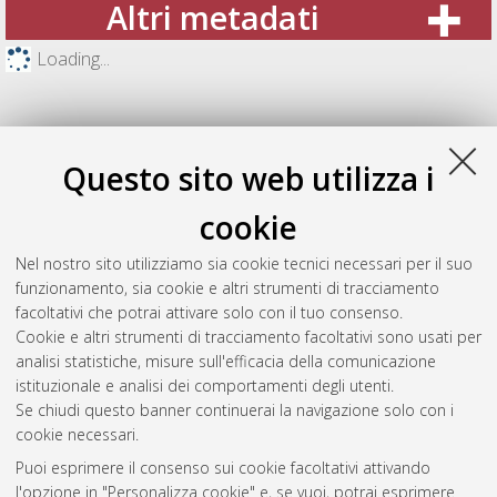
Altri metadati
Loading...
Questo sito web utilizza i
cookie
Nel nostro sito utilizziamo sia cookie tecnici necessari per il suo
funzionamento, sia cookie e altri strumenti di tracciamento
facoltativi che potrai attivare solo con il tuo consenso.
Cookie e altri strumenti di tracciamento facoltativi sono usati per
Gestione del documento:
analisi statistiche, misure sull'efficacia della comunicazione
istituzionale e analisi dei comportamenti degli utenti.
Se chiudi questo banner continuerai la navigazione solo con i
cookie necessari.
Atom
Puoi esprimere il consenso sui cookie facoltativi attivando
Rss 1.0
l'opzione in "Personalizza cookie" e, se vuoi, potrai esprimere