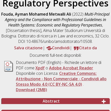
Regulatory Perspectives
Fouda, Ayman Mohamed Metwalli Ali
(2022)
Multi-Principal
Agency and the Compliance with Professional Guidelines in
Health Systems: Economic and Regulatory Perspectives
,
[Dissertation thesis], Alma Mater Studiorum Università di
Bologna. Dottorato di ricerca in
Law and economics
, 32 Ciclo.
DOI 10.48676/unibo/amsdottorato/10508.
Salva citazione
Condividi
Citato da
Documenti full-text disponibili:
Documento PDF
(English) - Richiede un lettore di
PDF come
Xpdf
o
Adobe Acrobat Reader
Disponibile con Licenza:
Creative Commons:
Attribuzione - Non Commerciale - Condividi allo
Stesso Modo 4.0 (CC BY-NC-SA 4.0)
.
Download (2MB)
Abstract