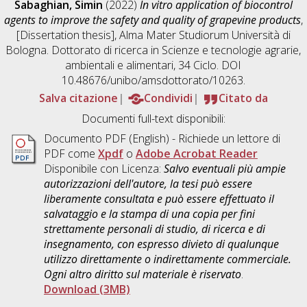
Sabaghian, Simin
(2022)
In vitro application of biocontrol
agents to improve the safety and quality of grapevine products
,
[Dissertation thesis], Alma Mater Studiorum Università di
Bologna. Dottorato di ricerca in
Scienze e tecnologie agrarie,
ambientali e alimentari
, 34 Ciclo. DOI
10.48676/unibo/amsdottorato/10263.
Salva citazione
Condividi
Citato da
Documenti full-text disponibili:
Documento PDF
(English) - Richiede un lettore di
PDF come
Xpdf
o
Adobe Acrobat Reader
Disponibile con Licenza:
Salvo eventuali più ampie
autorizzazioni dell'autore, la tesi può essere
liberamente consultata e può essere effettuato il
salvataggio e la stampa di una copia per fini
strettamente personali di studio, di ricerca e di
insegnamento, con espresso divieto di qualunque
utilizzo direttamente o indirettamente commerciale.
Ogni altro diritto sul materiale è riservato
.
Download (3MB)