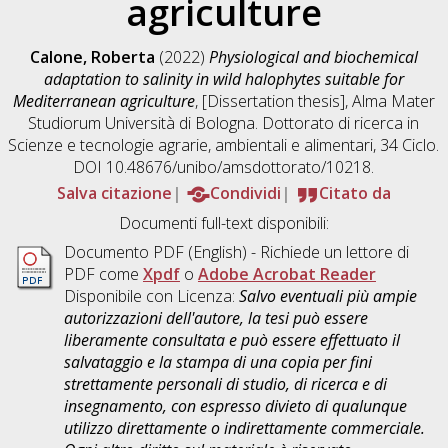
agriculture
Calone, Roberta
(2022)
Physiological and biochemical
adaptation to salinity in wild halophytes suitable for
Mediterranean agriculture
, [Dissertation thesis], Alma Mater
Studiorum Università di Bologna. Dottorato di ricerca in
Scienze e tecnologie agrarie, ambientali e alimentari
, 34 Ciclo.
DOI 10.48676/unibo/amsdottorato/10218.
Salva citazione
Condividi
Citato da
Documenti full-text disponibili:
Documento PDF
(English) - Richiede un lettore di
PDF come
Xpdf
o
Adobe Acrobat Reader
Disponibile con Licenza:
Salvo eventuali più ampie
autorizzazioni dell'autore, la tesi può essere
liberamente consultata e può essere effettuato il
salvataggio e la stampa di una copia per fini
strettamente personali di studio, di ricerca e di
insegnamento, con espresso divieto di qualunque
utilizzo direttamente o indirettamente commerciale.