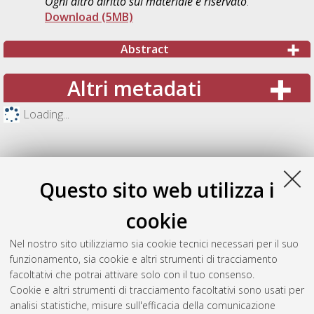
Ogni altro diritto sul materiale è riservato
.
Download (5MB)
Abstract
Altri metadati
Loading...
Questo sito web utilizza i
cookie
Nel nostro sito utilizziamo sia cookie tecnici necessari per il suo
funzionamento, sia cookie e altri strumenti di tracciamento
facoltativi che potrai attivare solo con il tuo consenso.
Cookie e altri strumenti di tracciamento facoltativi sono usati per
Gestione del documento:
analisi statistiche, misure sull'efficacia della comunicazione