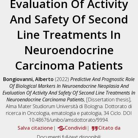
Evaluation Of Activity
And Safety Of Second
Line Treatments In
Neuroendocrine
Carcinoma Patients
Bongiovanni, Alberto
(2022)
Predictive And Prognostic Role
Of Biological Markers In Neuroendocrine Neoplasia And
Evaluation Of Activity And Safety Of Second Line Treatments In
Neuroendocrine Carcinoma Patients
, [Dissertation thesis],
Alma Mater Studiorum Università di Bologna. Dottorato di
ricerca in
Oncologia, ematologia e patologia
, 34 Ciclo. DOI
10.48676/unibo/amsdottorato/9994.
Salva citazione
Condividi
Citato da
Documenti full-text disponibili: