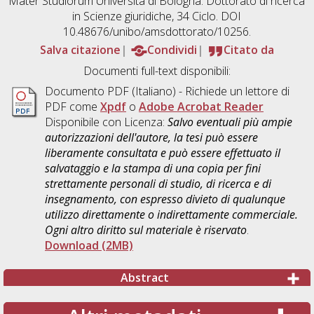
Mater Studiorum Università di Bologna. Dottorato di ricerca
in
Scienze giuridiche
, 34 Ciclo. DOI
10.48676/unibo/amsdottorato/10256.
Salva citazione
Condividi
Citato da
Documenti full-text disponibili:
Documento PDF
(Italiano) - Richiede un lettore di
PDF come
Xpdf
o
Adobe Acrobat Reader
Disponibile con Licenza:
Salvo eventuali più ampie
autorizzazioni dell'autore, la tesi può essere
liberamente consultata e può essere effettuato il
salvataggio e la stampa di una copia per fini
strettamente personali di studio, di ricerca e di
insegnamento, con espresso divieto di qualunque
utilizzo direttamente o indirettamente commerciale.
Ogni altro diritto sul materiale è riservato
.
Download (2MB)
Abstract