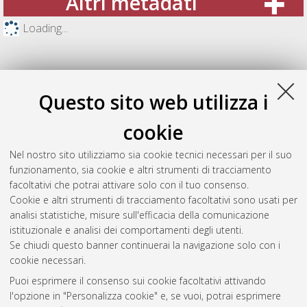
Altri metadati
Loading...
Questo sito web utilizza i
cookie
Nel nostro sito utilizziamo sia cookie tecnici necessari per il suo
funzionamento, sia cookie e altri strumenti di tracciamento
facoltativi che potrai attivare solo con il tuo consenso.
Cookie e altri strumenti di tracciamento facoltativi sono usati per
Gestione del documento:
analisi statistiche, misure sull'efficacia della comunicazione
istituzionale e analisi dei comportamenti degli utenti.
Se chiudi questo banner continuerai la navigazione solo con i
cookie necessari.
Atom
Puoi esprimere il consenso sui cookie facoltativi attivando
Rss 1.0
l'opzione in "Personalizza cookie" e, se vuoi, potrai esprimere