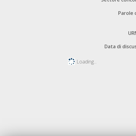
Parole 
UR
Data di discu
Loading...