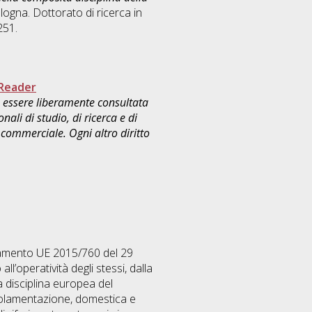
logna. Dottorato di ricerca in
251.
Reader
uò essere liberamente consultata
ali di studio, di ricerca e di
commerciale. Ogni altro diritto
olamento UE 2015/760 del 29
ll’operatività degli stessi, dalla
ta disciplina europea del
egolamentazione, domestica e