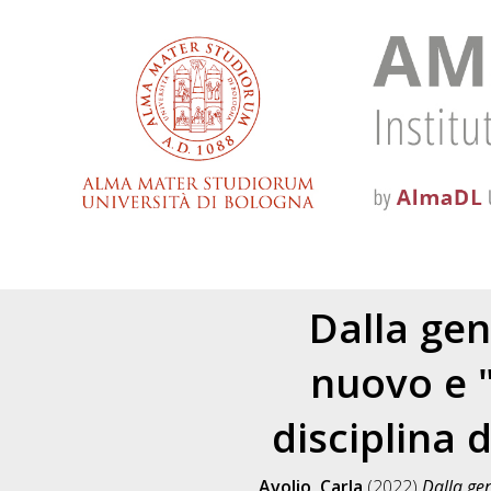
Dalla gen
nuovo e "
disciplina 
Avolio, Carla
(2022)
Dalla gen