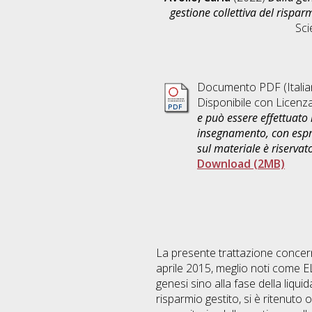
gestione collettiva del rispar
Sci
Documento PDF
(Itali
Disponibile con Licenz
e può essere effettuato 
insegnamento, con espre
sul materiale è riservat
Download (2MB)
La presente trattazione concern
aprile 2015, meglio noti come ELT
genesi sino alla fase della liqui
risparmio gestito, si è ritenut