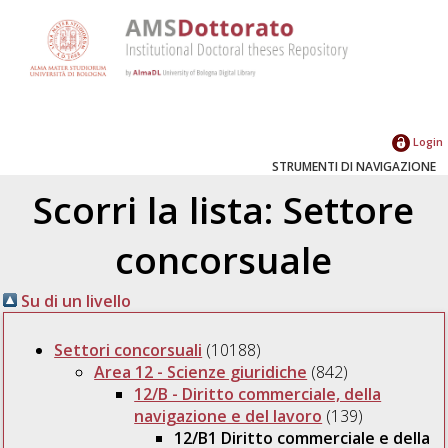
Login
STRUMENTI DI NAVIGAZIONE
Scorri la lista: Settore
concorsuale
Su di un livello
Settori concorsuali
(10188)
Area 12 - Scienze giuridiche
(842)
12/B - Diritto commerciale, della
navigazione e del lavoro
(139)
12/B1 Diritto commerciale e della