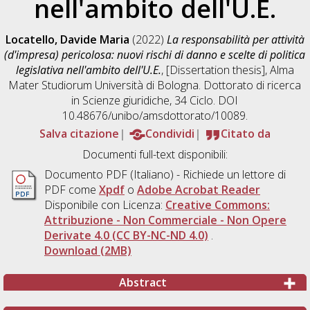
nell'ambito dell'U.E.
Locatello, Davide Maria
(2022)
La responsabilità per attività
(d'impresa) pericolosa: nuovi rischi di danno e scelte di politica
legislativa nell'ambito dell'U.E.
, [Dissertation thesis], Alma
Mater Studiorum Università di Bologna. Dottorato di ricerca
in
Scienze giuridiche
, 34 Ciclo. DOI
10.48676/unibo/amsdottorato/10089.
Salva citazione
Condividi
Citato da
Documenti full-text disponibili:
Documento PDF
(Italiano) - Richiede un lettore di
PDF come
Xpdf
o
Adobe Acrobat Reader
Disponibile con Licenza:
Creative Commons:
Attribuzione - Non Commerciale - Non Opere
Derivate 4.0 (CC BY-NC-ND 4.0)
.
Download (2MB)
Abstract