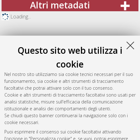
Altri metadati
Loading...
Questo sito web utilizza i
cookie
Nel nostro sito utilizziamo sia cookie tecnici necessari per il suo
funzionamento, sia cookie e altri strumenti di tracciamento
facoltativi che potrai attivare solo con il tuo consenso.
Cookie e altri strumenti di tracciamento facoltativi sono usati per
Gestione del documento:
analisi statistiche, misure sull'efficacia della comunicazione
istituzionale e analisi dei comportamenti degli utenti.
Se chiudi questo banner continuerai la navigazione solo con i
cookie necessari.
Atom
Puoi esprimere il consenso sui cookie facoltativi attivando
Rss 1.0
l'opzione in "Personalizza cookie" e, se vuoi, potrai esprimere