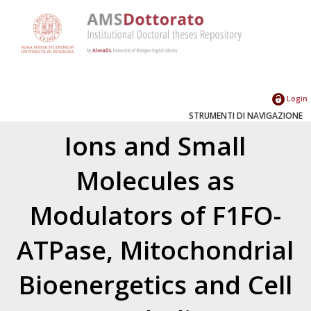
Login
STRUMENTI DI NAVIGAZIONE
Ions and Small
Molecules as
Modulators of F1FO-
ATPase, Mitochondrial
Bioenergetics and Cell