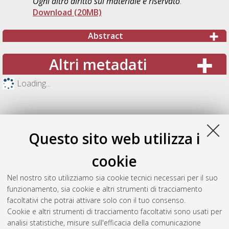
Ogni altro diritto sul materiale è riservato
.
Download (20MB)
Abstract
Altri metadati
Loading...
Questo sito web utilizza i
cookie
Nel nostro sito utilizziamo sia cookie tecnici necessari per il suo
funzionamento, sia cookie e altri strumenti di tracciamento
facoltativi che potrai attivare solo con il tuo consenso.
Cookie e altri strumenti di tracciamento facoltativi sono usati per
Gestione del documento:
analisi statistiche, misure sull'efficacia della comunicazione