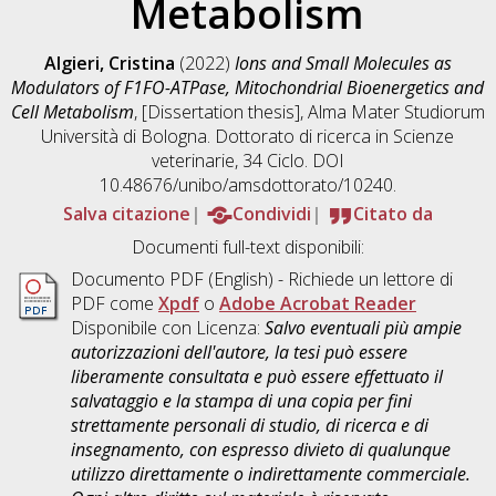
Metabolism
Algieri, Cristina
(2022)
Ions and Small Molecules as
Modulators of F1FO-ATPase, Mitochondrial Bioenergetics and
Cell Metabolism
, [Dissertation thesis], Alma Mater Studiorum
Università di Bologna. Dottorato di ricerca in
Scienze
veterinarie
, 34 Ciclo. DOI
10.48676/unibo/amsdottorato/10240.
Salva citazione
Condividi
Citato da
Documenti full-text disponibili:
Documento PDF
(English) - Richiede un lettore di
PDF come
Xpdf
o
Adobe Acrobat Reader
Disponibile con Licenza:
Salvo eventuali più ampie
autorizzazioni dell'autore, la tesi può essere
liberamente consultata e può essere effettuato il
salvataggio e la stampa di una copia per fini
strettamente personali di studio, di ricerca e di
insegnamento, con espresso divieto di qualunque
utilizzo direttamente o indirettamente commerciale.