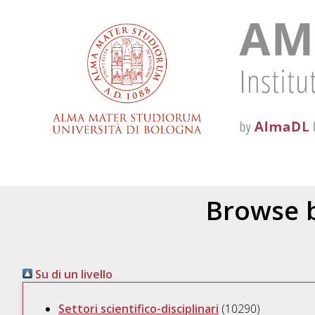
Browse b
Su di un livello
Settori scientifico-disciplinari
(10290)