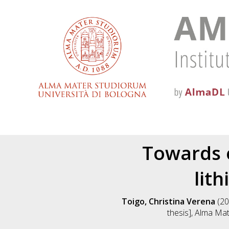
Towards e
lit
Toigo, Christina Verena
(20
thesis], Alma Mat