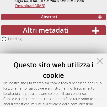
Ogni altro diritto sul materiale è riservato
.
Download (4MB)
Abstract
Altri metadati
Loading...
Questo sito web utilizza i
cookie
Nel nostro sito utilizziamo sia cookie tecnici necessari per il suo
funzionamento, sia cookie e altri strumenti di tracciamento
facoltativi che potrai attivare solo con il tuo consenso.
Cookie e altri strumenti di tracciamento facoltativi sono usati per
Gestione del documento:
analisi statistiche, misure sull'efficacia della comunicazione