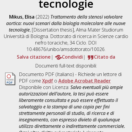
tecnologie
Mikus, Elisa
(2022)
Trattamento della stenosi valvolare
aortica: nuovi scenari dalla biologia molecolare alle nuove
tecnologie
, [Dissertation thesis], Alma Mater Studiorum
Università di Bologna. Dottorato di ricerca in
Scienze cardio
nefro toraciche
, 34 Ciclo. DOI
10.48676/unibo/amsdottorato/10026.
Salva citazione
Condividi
Citato da
Documenti full-text disponibili:
Documento PDF
(Italiano) - Richiede un lettore di
PDF come
Xpdf
o
Adobe Acrobat Reader
Disponibile con Licenza:
Salvo eventuali più ampie
autorizzazioni dell'autore, la tesi può essere
liberamente consultata e può essere effettuato il
salvataggio e la stampa di una copia per fini
strettamente personali di studio, di ricerca e di
insegnamento, con espresso divieto di qualunque
utilizzo direttamente o indirettamente commerciale.