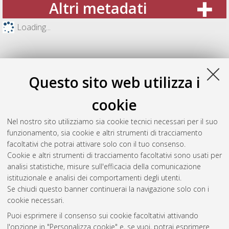
Altri metadati
Loading...
Questo sito web utilizza i
cookie
Nel nostro sito utilizziamo sia cookie tecnici necessari per il suo
funzionamento, sia cookie e altri strumenti di tracciamento
facoltativi che potrai attivare solo con il tuo consenso.
Cookie e altri strumenti di tracciamento facoltativi sono usati per
Gestione del documento:
analisi statistiche, misure sull'efficacia della comunicazione
istituzionale e analisi dei comportamenti degli utenti.
Se chiudi questo banner continuerai la navigazione solo con i
cookie necessari.
Atom
Puoi esprimere il consenso sui cookie facoltativi attivando
Rss 1.0
l'opzione in "Personalizza cookie" e, se vuoi, potrai esprimere