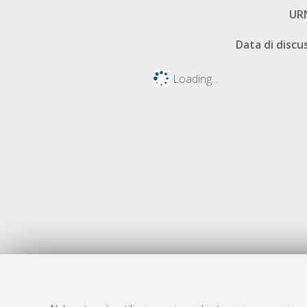
UR
Data di discu
Loading...