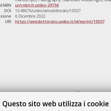
N:NBN
urn:nbn:it:unibo-29736
DOI
10.48676/unibo/amsdottorato/10507
ssione
6 Dicembre 2022
URI
https://amsdottorato.unibo.it/id/eprint/10507
Gestione del documento:
Questo sito web utilizza i cookie