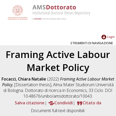
Login
STRUMENTI DI NAVIGAZIONE
Framing Active Labour
Market Policy
Focacci, Chiara Natalie
(2022)
Framing Active Labour Market
Policy
, [Dissertation thesis], Alma Mater Studiorum Università
di Bologna. Dottorato di ricerca in
Economics
, 33 Ciclo. DOI
10.48676/unibo/amsdottorato/10043.
Salva citazione
Condividi
Citato da
Documenti full-text disponibili: