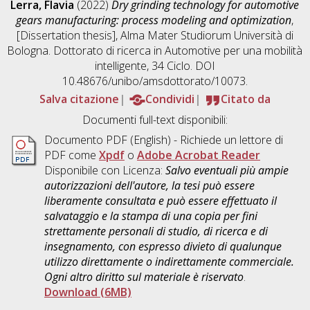
Lerra, Flavia
(2022)
Dry grinding technology for automotive
gears manufacturing: process modeling and optimization
,
[Dissertation thesis], Alma Mater Studiorum Università di
Bologna. Dottorato di ricerca in
Automotive per una mobilità
intelligente
, 34 Ciclo. DOI
10.48676/unibo/amsdottorato/10073.
Salva citazione
Condividi
Citato da
Documenti full-text disponibili:
Documento PDF
(English) - Richiede un lettore di
PDF come
Xpdf
o
Adobe Acrobat Reader
Disponibile con Licenza:
Salvo eventuali più ampie
autorizzazioni dell'autore, la tesi può essere
liberamente consultata e può essere effettuato il
salvataggio e la stampa di una copia per fini
strettamente personali di studio, di ricerca e di
insegnamento, con espresso divieto di qualunque
utilizzo direttamente o indirettamente commerciale.
Ogni altro diritto sul materiale è riservato
.
Download (6MB)