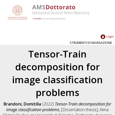
Login
STRUMENTI DI NAVIGAZIONE
Tensor-Train
decomposition for
image classification
problems
Brandoni, Domitilla
(2022)
Tensor-Train decomposition for
image classification problems
, [Dissertation thesis], Alma