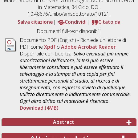
Mater Studiorum Università di Bologna. Dottorato di ricerca
in
Matematica
, 34 Ciclo. DOI
10.48676/unibo/amsdottorato/10121.
Salva citazione
Condividi
Citato da
Documenti full-text disponibili:
Documento PDF
(English) - Richiede un lettore di
PDF come
Xpdf
o
Adobe Acrobat Reader
Disponibile con Licenza:
Salvo eventuali più ampie
autorizzazioni dell'autore, la tesi può essere
liberamente consultata e può essere effettuato il
salvataggio e la stampa di una copia per fini
strettamente personali di studio, di ricerca e di
insegnamento, con espresso divieto di qualunque
utilizzo direttamente o indirettamente commerciale.
Ogni altro diritto sul materiale è riservato
.
Download (4MB)
Abstract