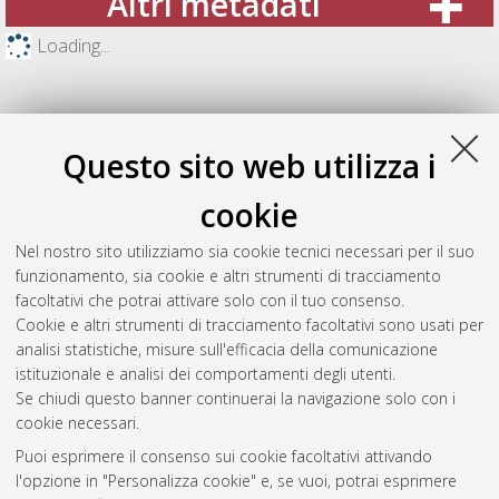
Altri metadati
Loading...
Questo sito web utilizza i
cookie
Nel nostro sito utilizziamo sia cookie tecnici necessari per il suo
funzionamento, sia cookie e altri strumenti di tracciamento
facoltativi che potrai attivare solo con il tuo consenso.
Cookie e altri strumenti di tracciamento facoltativi sono usati per
Gestione del documento:
analisi statistiche, misure sull'efficacia della comunicazione
istituzionale e analisi dei comportamenti degli utenti.
Se chiudi questo banner continuerai la navigazione solo con i
cookie necessari.
Atom
Puoi esprimere il consenso sui cookie facoltativi attivando
Rss 1.0
l'opzione in "Personalizza cookie" e, se vuoi, potrai esprimere