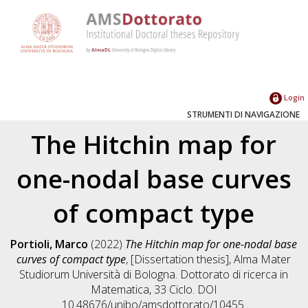
Login
STRUMENTI DI NAVIGAZIONE
The Hitchin map for
one-nodal base curves
of compact type
Portioli, Marco
(2022)
The Hitchin map for one-nodal base
curves of compact type
, [Dissertation thesis], Alma Mater
Studiorum Università di Bologna. Dottorato di ricerca in
Matematica
, 33 Ciclo. DOI
10.48676/unibo/amsdottorato/10455.