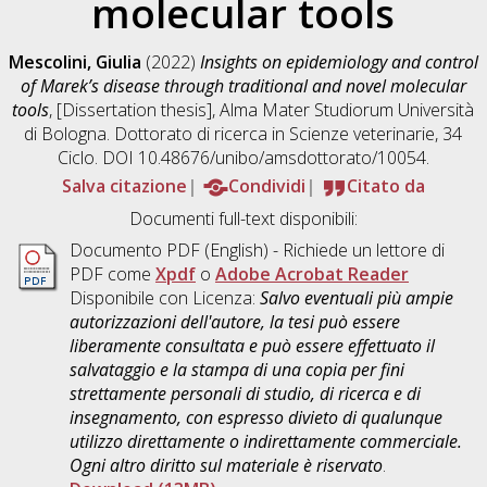
molecular tools
Mescolini, Giulia
(2022)
Insights on epidemiology and control
of Marek’s disease through traditional and novel molecular
tools
, [Dissertation thesis], Alma Mater Studiorum Università
di Bologna. Dottorato di ricerca in
Scienze veterinarie
, 34
Ciclo. DOI 10.48676/unibo/amsdottorato/10054.
Salva citazione
Condividi
Citato da
Documenti full-text disponibili:
Documento PDF
(English) - Richiede un lettore di
PDF come
Xpdf
o
Adobe Acrobat Reader
Disponibile con Licenza:
Salvo eventuali più ampie
autorizzazioni dell'autore, la tesi può essere
liberamente consultata e può essere effettuato il
salvataggio e la stampa di una copia per fini
strettamente personali di studio, di ricerca e di
insegnamento, con espresso divieto di qualunque
utilizzo direttamente o indirettamente commerciale.
Ogni altro diritto sul materiale è riservato
.