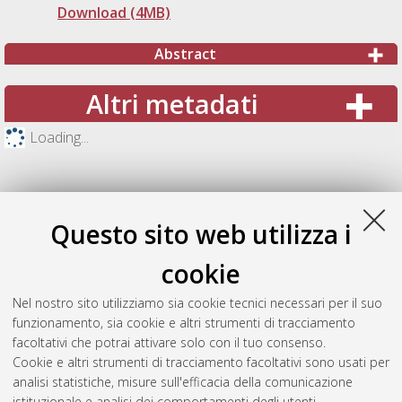
Download (4MB)
Abstract
Altri metadati
Loading...
Questo sito web utilizza i
cookie
Nel nostro sito utilizziamo sia cookie tecnici necessari per il suo
funzionamento, sia cookie e altri strumenti di tracciamento
facoltativi che potrai attivare solo con il tuo consenso.
Cookie e altri strumenti di tracciamento facoltativi sono usati per
Gestione del documento:
analisi statistiche, misure sull'efficacia della comunicazione
istituzionale e analisi dei comportamenti degli utenti.