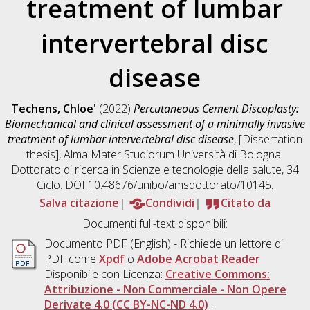
treatment of lumbar
intervertebral disc
disease
Techens, Chloe'
(2022)
Percutaneous Cement Discoplasty:
Biomechanical and clinical assessment of a minimally invasive
treatment of lumbar intervertebral disc disease
, [Dissertation
thesis], Alma Mater Studiorum Università di Bologna.
Dottorato di ricerca in
Scienze e tecnologie della salute
, 34
Ciclo. DOI 10.48676/unibo/amsdottorato/10145.
Salva citazione
Condividi
Citato da
Documenti full-text disponibili:
Documento PDF
(English) - Richiede un lettore di
PDF come
Xpdf
o
Adobe Acrobat Reader
Disponibile con Licenza:
Creative Commons:
Attribuzione - Non Commerciale - Non Opere
Derivate 4.0 (CC BY-NC-ND 4.0)
.