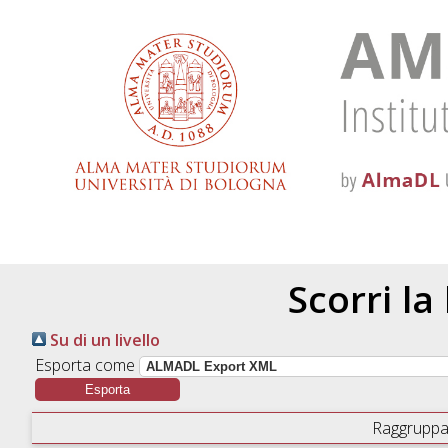
Scorri la
Su di un livello
Esporta come
Raggruppa