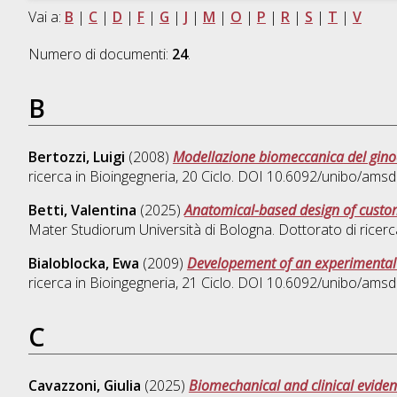
Vai a:
B
|
C
|
D
|
F
|
G
|
J
|
M
|
O
|
P
|
R
|
S
|
T
|
V
Numero di documenti:
24
.
B
Bertozzi, Luigi
(2008)
Modellazione biomeccanica del ginoc
ricerca in
Bioingegneria
, 20 Ciclo. DOI 10.6092/unibo/amsd
Betti, Valentina
(2025)
Anatomical-based design of custom
Mater Studiorum Università di Bologna. Dottorato di ricerc
Bialoblocka, Ewa
(2009)
Developement of an experimental 
ricerca in
Bioingegneria
, 21 Ciclo. DOI 10.6092/unibo/amsd
C
Cavazzoni, Giulia
(2025)
Biomechanical and clinical evidenc