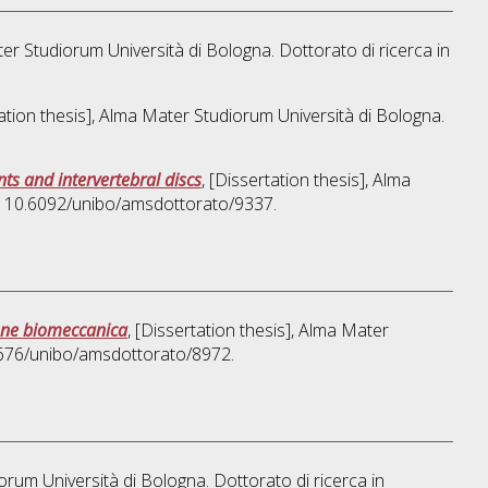
ter Studiorum Università di Bologna. Dottorato di ricerca in
tation thesis], Alma Mater Studiorum Università di Bologna.
ts and intervertebral discs
, [Dissertation thesis], Alma
OI 10.6092/unibo/amsdottorato/9337.
zione biomeccanica
, [Dissertation thesis], Alma Mater
48676/unibo/amsdottorato/8972.
iorum Università di Bologna. Dottorato di ricerca in