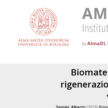
Biomateri
rigenerazio
Sensini, Alberto
(2019)
Bioma