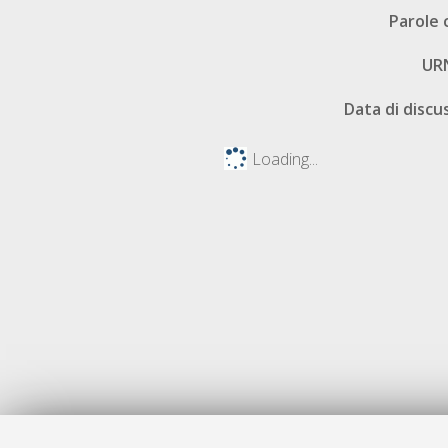
Parole 
UR
Data di discu
Loading...