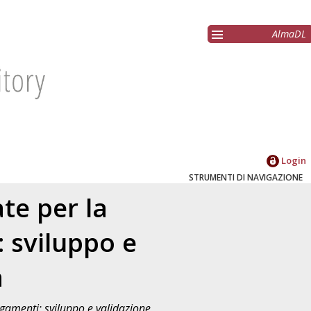
AlmaDL
Login
STRUMENTI DI NAVIGAZIONE
ate per la
: sviluppo e
a
legamenti: sviluppo e validazione