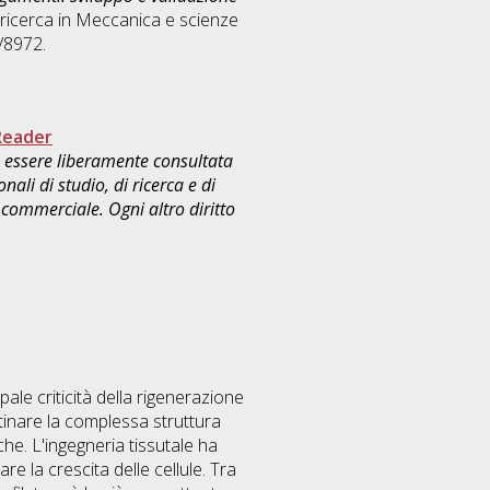
ricerca in
Meccanica e scienze
/8972.
Reader
uò essere liberamente consultata
ali di studio, di ricerca e di
commerciale. Ogni altro diritto
pale criticità della rigenerazione
istinare la complessa struttura
he. L'ingegneria tissutale ha
e la crescita delle cellule. Tra