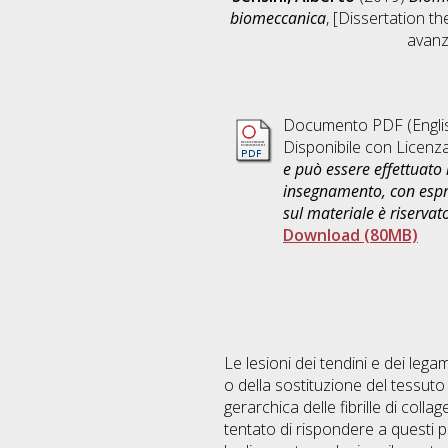
biomeccanica
, [Dissertation t
avanz
Documento PDF
(Engli
Disponibile con Licenz
e può essere effettuato 
insegnamento, con espre
sul materiale è riservat
Download (80MB)
Le lesioni dei tendini e dei lega
o della sostituzione del tessuto 
gerarchica delle fibrille di co
tentato di rispondere a questi pr