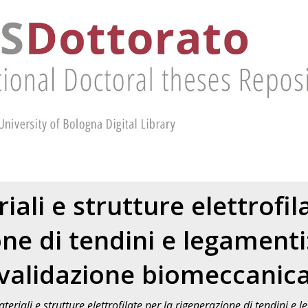
ali e strutture elettrofil
ne di tendini e legamenti
validazione biomeccanic
teriali e strutture elettrofilate per la rigenerazione di tendini e 