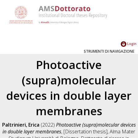
Login
STRUMENTI DI NAVIGAZIONE
Photoactive
(supra)molecular
devices in double layer
membranes
Paltrinieri, Erica
(2022)
Photoactive (supra)molecular devices
in double layer membranes
, [Dissertation thesis], Alma Mater