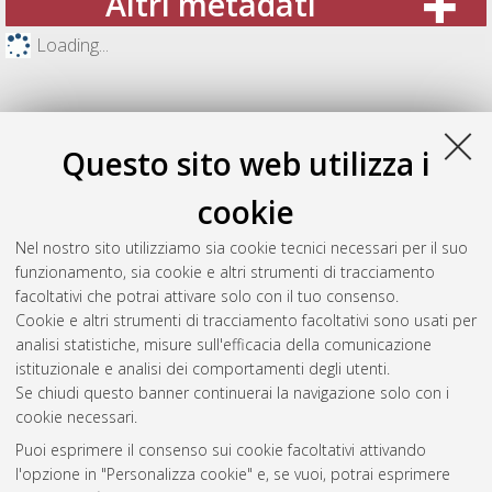
Altri metadati
Loading...
Questo sito web utilizza i
cookie
Nel nostro sito utilizziamo sia cookie tecnici necessari per il suo
funzionamento, sia cookie e altri strumenti di tracciamento
facoltativi che potrai attivare solo con il tuo consenso.
Cookie e altri strumenti di tracciamento facoltativi sono usati per
Gestione del documento:
analisi statistiche, misure sull'efficacia della comunicazione
istituzionale e analisi dei comportamenti degli utenti.
Se chiudi questo banner continuerai la navigazione solo con i
cookie necessari.
Atom
Puoi esprimere il consenso sui cookie facoltativi attivando
Rss 1.0
l'opzione in "Personalizza cookie" e, se vuoi, potrai esprimere