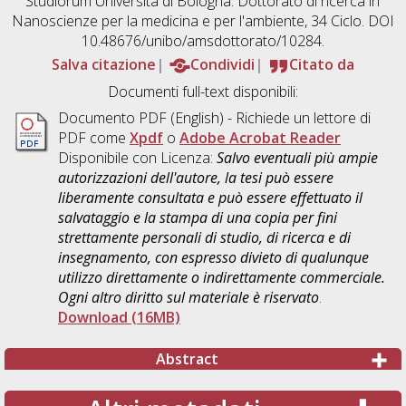
Studiorum Università di Bologna. Dottorato di ricerca in
Nanoscienze per la medicina e per l'ambiente
, 34 Ciclo. DOI
10.48676/unibo/amsdottorato/10284.
Salva citazione
Condividi
Citato da
Documenti full-text disponibili:
Documento PDF
(English) - Richiede un lettore di
PDF come
Xpdf
o
Adobe Acrobat Reader
Disponibile con Licenza:
Salvo eventuali più ampie
autorizzazioni dell'autore, la tesi può essere
liberamente consultata e può essere effettuato il
salvataggio e la stampa di una copia per fini
strettamente personali di studio, di ricerca e di
insegnamento, con espresso divieto di qualunque
utilizzo direttamente o indirettamente commerciale.
Ogni altro diritto sul materiale è riservato
.
Download (16MB)
Abstract