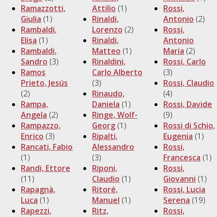
Ramazzotti,
Attilio
(1)
Rossi,
Giulia
(1)
Rinaldi,
Antonio
(2)
Rambaldi,
Lorenzo
(2)
Rossi,
Elisa
(1)
Rinaldi,
Antonio
Rambaldi,
Matteo
(1)
Maria
(2)
Sandro
(3)
Rinaldini,
Rossi, Carlo
Ramos
Carlo Alberto
(3)
Prieto, Jesús
(3)
Rossi, Claudio
(2)
Rinaudo,
(4)
Rampa,
Daniela
(1)
Rossi, Davide
Angela
(2)
Ringe, Wolf-
(9)
Rampazzo,
Georg
(1)
Rossi di Schio,
Enrico
(3)
Ripalti,
Eugenia
(1)
Rancati, Fabio
Alessandro
Rossi,
(1)
(3)
Francesca
(1)
Randi, Ettore
Riponi,
Rossi,
(11)
Claudio
(1)
Giovanni
(1)
Rapagnà,
Ritoré,
Rossi, Lucia
Luca
(1)
Manuel
(1)
Serena
(19)
Rapezzi,
Ritz,
Rossi,