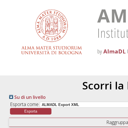
Scorri la
Su di un livello
Esporta come
Raggruppa