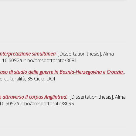
n interpretazione simultanea
, [Dissertation thesis], Alma
OI 10.6092/unibo/amsdottorato/3081.
 caso di studio delle guerre in Bosnia-Herzegovina e Croazia.
,
erculturalità
, 35 Ciclo. DOI
 attraverso il corpus Anglintrad.
, [Dissertation thesis], Alma
I 10.6092/unibo/amsdottorato/8695.