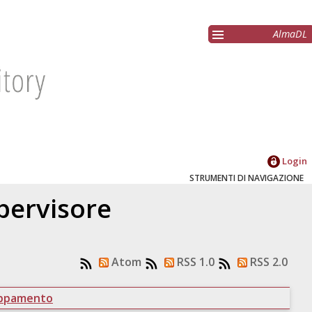
AlmaDL
Login
STRUMENTI DI NAVIGAZIONE
upervisore
Atom
RSS 1.0
RSS 2.0
uppamento