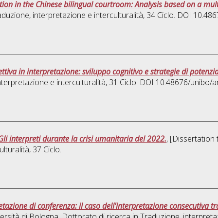
ction in the Chinese bilingual courtroom: Analysis based on a mu
duzione, interpretazione e interculturalità
, 34 Ciclo. DOI 10.4
ttiva in interpretazione: sviluppo cognitivo e strategie di potenz
terpretazione e interculturalità
, 31 Ciclo. DOI 10.48676/unibo/
li interpreti durante la crisi umanitaria del 2022.
, [Dissertation
lturalità
, 37 Ciclo.
tazione di conferenza: il caso dell'interpretazione consecutiva tra
ersità di Bologna. Dottorato di ricerca in
Traduzione, interpretaz