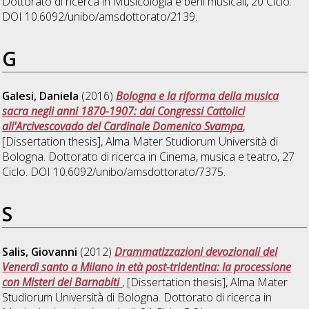
Dottorato di ricerca in
Musicologia e beni musicali
, 20 Ciclo.
DOI 10.6092/unibo/amsdottorato/2139.
G
Galesi, Daniela
(2016)
Bologna e la riforma della musica
sacra negli anni 1870-1907: dai Congressi Cattolici
all'Arcivescovado del Cardinale Domenico Svampa
,
[Dissertation thesis], Alma Mater Studiorum Università di
Bologna. Dottorato di ricerca in
Cinema, musica e teatro
, 27
Ciclo. DOI 10.6092/unibo/amsdottorato/7375.
S
Salis, Giovanni
(2012)
Drammatizzazioni devozionali del
Venerdì santo a Milano in età post-tridentina: la processione
con Misteri dei Barnabiti
, [Dissertation thesis], Alma Mater
Studiorum Università di Bologna. Dottorato di ricerca in