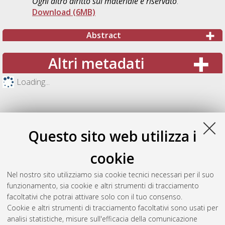
Ogni altro diritto sul materiale è riservato
.
Download (6MB)
Abstract
Altri metadati
Loading...
Questo sito web utilizza i
cookie
Nel nostro sito utilizziamo sia cookie tecnici necessari per il suo
funzionamento, sia cookie e altri strumenti di tracciamento
facoltativi che potrai attivare solo con il tuo consenso.
Cookie e altri strumenti di tracciamento facoltativi sono usati per
Gestione del documento:
analisi statistiche, misure sull'efficacia della comunicazione