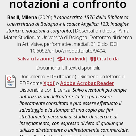
notazioni a confronto
Basili, Milena
(2020)
Il manoscritto 1576 della Biblioteca
Universitaria di Bologna e il codice Angelica 123: indagine
storica e notazioni a confronto
, [Dissertation thesis], Alma
Mater Studiorum Università di Bologna. Dottorato di ricerca
in
Arti visive, performative, mediali
, 31 Ciclo. DOI
10.6092/unibo/amsdottorato/9404.
Salva citazione
Condividi
Citato da
Documenti full-text disponibili:
Documento PDF
(Italiano) - Richiede un lettore di
PDF come
Xpdf
o
Adobe Acrobat Reader
Disponibile con Licenza:
Salvo eventuali più ampie
autorizzazioni dell'autore, la tesi può essere
liberamente consultata e può essere effettuato il
salvataggio e la stampa di una copia per fini
strettamente personali di studio, di ricerca e di
insegnamento, con espresso divieto di qualunque
utilizzo direttamente o indirettamente commerciale.