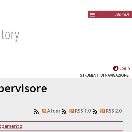
AlmaDL
Login
STRUMENTI DI NAVIGAZIONE
upervisore
Atom
RSS 1.0
RSS 2.0
uppamento