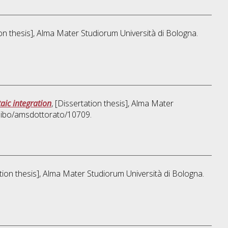
ion thesis], Alma Mater Studiorum Università di Bologna.
aic integration
, [Dissertation thesis], Alma Mater
unibo/amsdottorato/10709.
ation thesis], Alma Mater Studiorum Università di Bologna.