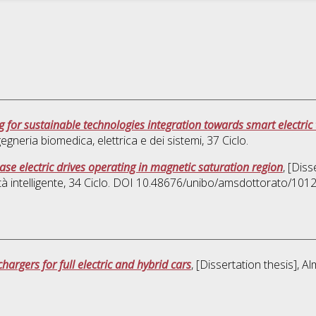
g for sustainable technologies integration towards smart electric
egneria biomedica, elettrica e dei sistemi
, 37 Ciclo.
ase electric drives operating in magnetic saturation region
, [Dis
 intelligente
, 34 Ciclo. DOI 10.48676/unibo/amsdottorato/1012
argers for full electric and hybrid cars
, [Dissertation thesis], 