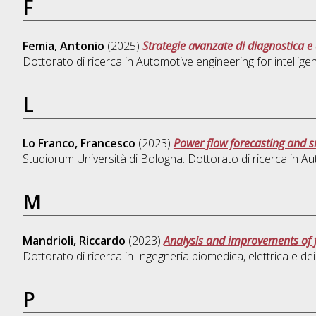
F
Femia, Antonio
(2025)
Strategie avanzate di diagnostica e 
Dottorato di ricerca in
Automotive engineering for intelligen
L
Lo Franco, Francesco
(2023)
Power flow forecasting and sm
Studiorum Università di Bologna. Dottorato di ricerca in
Aut
M
Mandrioli, Riccardo
(2023)
Analysis and improvements of fo
Dottorato di ricerca in
Ingegneria biomedica, elettrica e dei
P