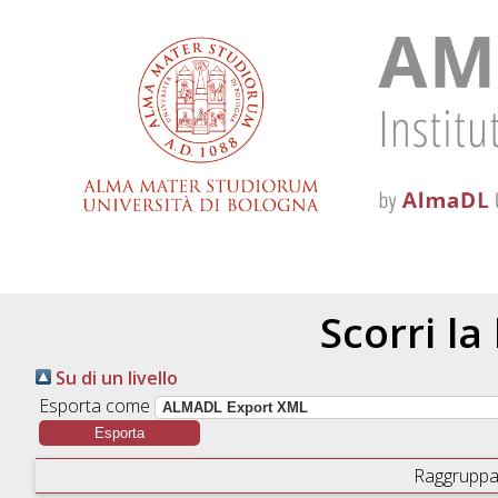
Scorri la
Su di un livello
Esporta come
Raggruppa