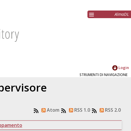
AlmaDL
Login
STRUMENTI DI NAVIGAZIONE
upervisore
Atom
RSS 1.0
RSS 2.0
uppamento