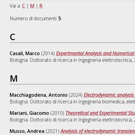
Vai a:
C
|
M
|
R
Numero di documenti:
5
.
C
Casali, Marco
(2014)
Experimental Analysis and Numerical
Bologna. Dottorato di ricerca in
Ingegneria elettrotecnica
,
M
Macchiagodena, Antonio
(2024)
Electrodynamic analysis 
Bologna. Dottorato di ricerca in
Ingegneria biomedica, elett
Mariani, Giacomo
(2010)
Theoretical and Experimental Stu
Bologna. Dottorato di ricerca in
Ingegneria elettrotecnica
,
Musso, Andrea
(2021)
Analysis of electrodynamic transie