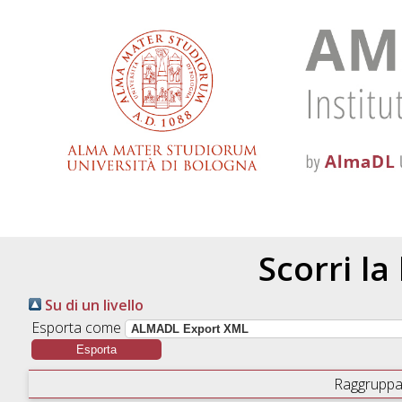
Scorri la
Su di un livello
Esporta come
Raggruppa